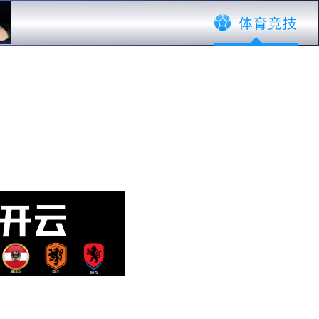
经销加盟
联系米兰
网上商城
户型案例
洛斯系列：130平米奢华定制
预约量尺
产品详情