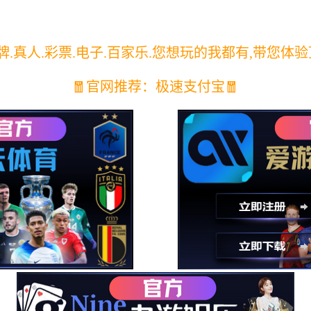
高新技术企业证书
居然之家2015金牌VIP合作伙伴