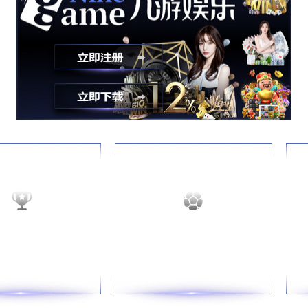
2015年影响力家居品牌——新浪家居