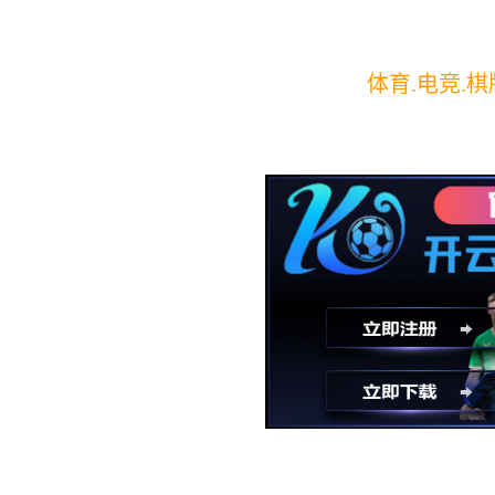
广东省著名商标证书
诚信企业